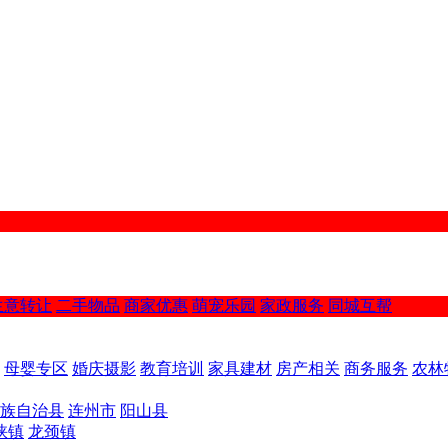
生意转让
二手物品
商家优惠
萌宠乐园
家政服务
同城互帮
母婴专区
婚庆摄影
教育培训
家具建材
房产相关
商务服务
农林
族自治县
连州市
阳山县
峡镇
龙颈镇