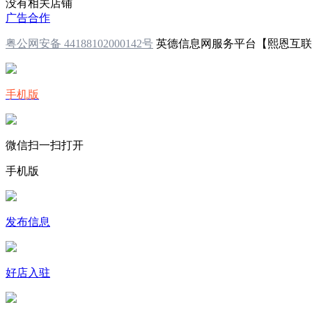
没有相关店铺
广告合作
粤公网安备 44188102000142号
英德信息网服务平台【熙恩互
手机版
微信扫一扫打开
手机版
发布信息
好店入驻