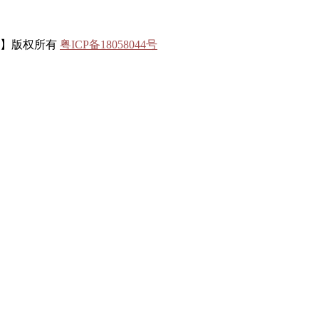
联】版权所有
粤ICP备18058044号