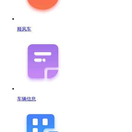
顺风车
车辆信息