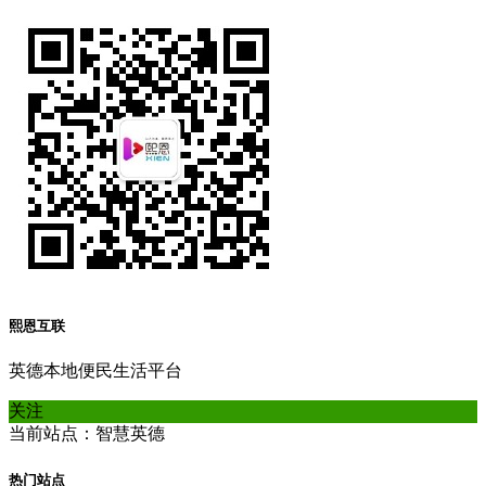
熙恩互联
英德本地便民生活平台
关注
当前站点：智慧英德
热门站点