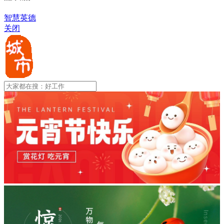
智慧英德
关闭