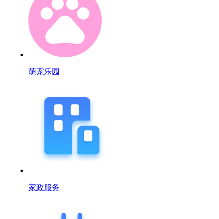
萌宠乐园
家政服务