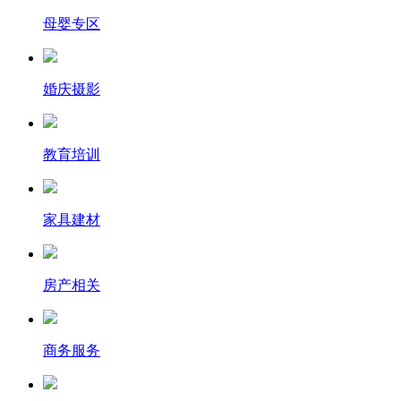
母婴专区
婚庆摄影
教育培训
家具建材
房产相关
商务服务