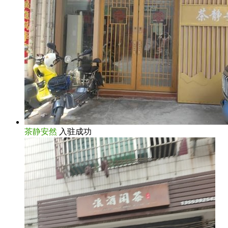
茶静安然
入驻成功