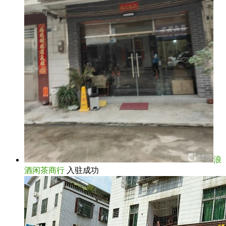
浪
酒闲茶商行
入驻成功