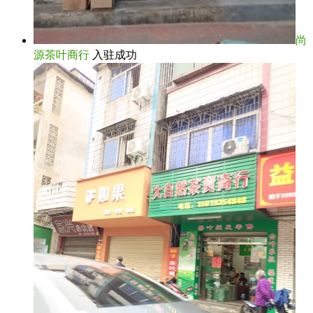
尚
源茶叶商行
入驻成功