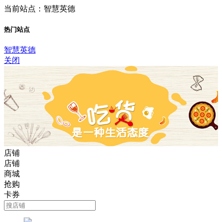
当前站点：智慧英德
热门站点
智慧英德
关闭
店铺
店铺
商城
抢购
卡券