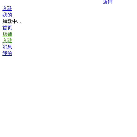
店铺
入驻
我的
加载中...
首页
店铺
入驻
消息
我的