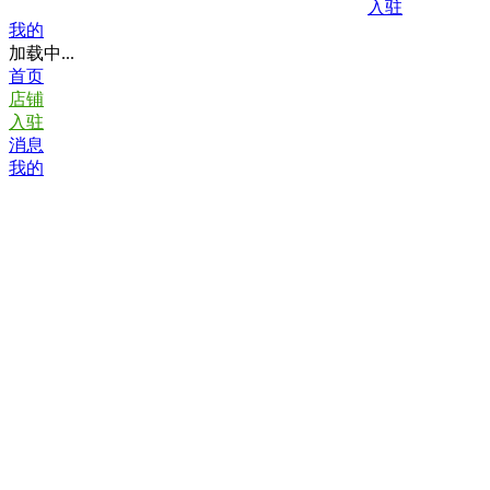
入驻
我的
加载中...
首页
店铺
入驻
消息
我的