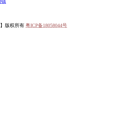
塘镇
联】版权所有
粤ICP备18058044号