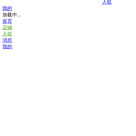
入驻
我的
加载中...
首页
店铺
入驻
消息
我的