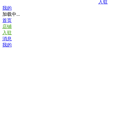
入驻
我的
加载中...
首页
店铺
入驻
消息
我的