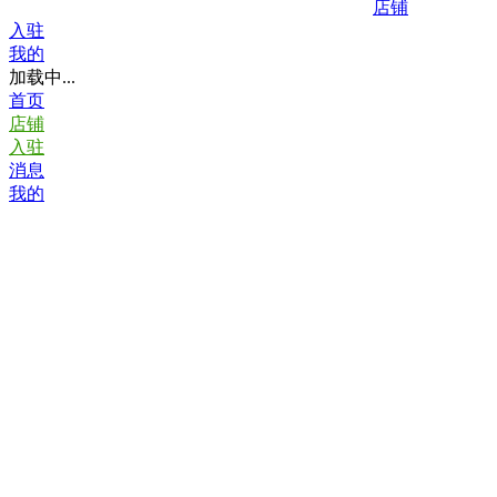
店铺
入驻
我的
加载中...
首页
店铺
入驻
消息
我的