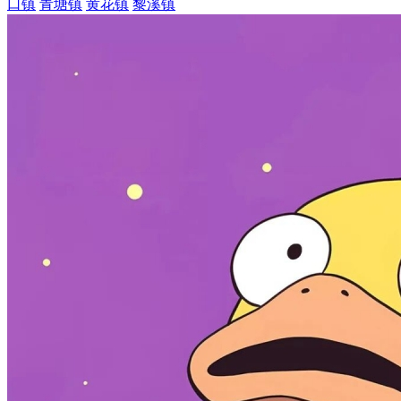
口镇
青塘镇
黄花镇
黎溪镇