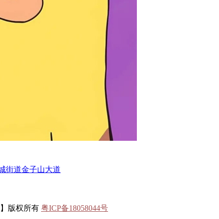
城街道金子山大道
联】版权所有
粤ICP备18058044号