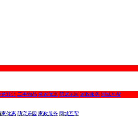
生意转让
二手物品
商家优惠
萌宠乐园
家政服务
同城互帮
商家优惠
萌宠乐园
家政服务
同城互帮