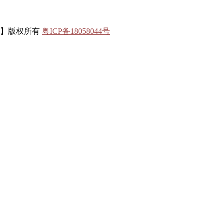
联】版权所有
粤ICP备18058044号