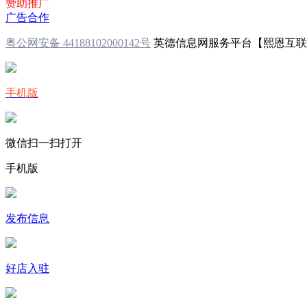
赞助推广
广告合作
粤公网安备 44188102000142号
英德信息网服务平台【熙恩互
手机版
微信扫一扫打开
手机版
发布信息
好店入驻