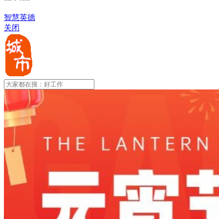
智慧英德
关闭