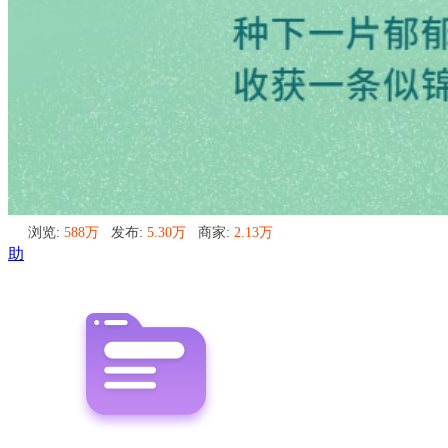
浏览:
588万
发布:
5.30万
商家:
2.13万
助