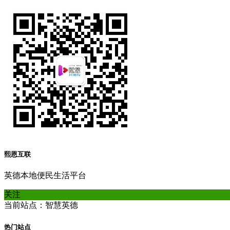
熙恩互联
英德本地便民生活平台
关注
当前站点：智慧英德
热门站点