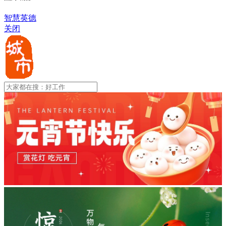
智慧英德
关闭