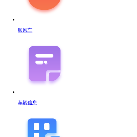
顺风车
车辆信息