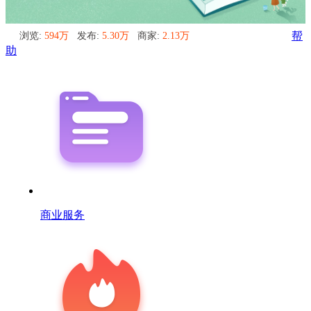
浏览:
594万
发布:
5.30万
商家:
2.13万
帮
助
商业服务