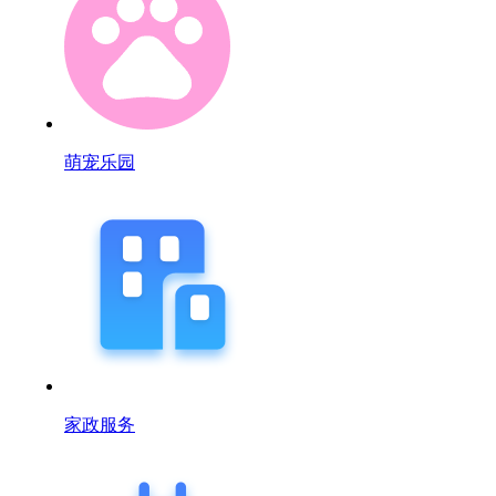
萌宠乐园
家政服务