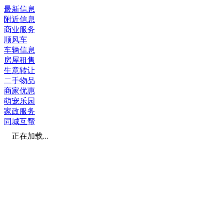
最新信息
附近信息
商业服务
顺风车
车辆信息
房屋租售
生意转让
二手物品
商家优惠
萌宠乐园
家政服务
同城互帮
正在加载...