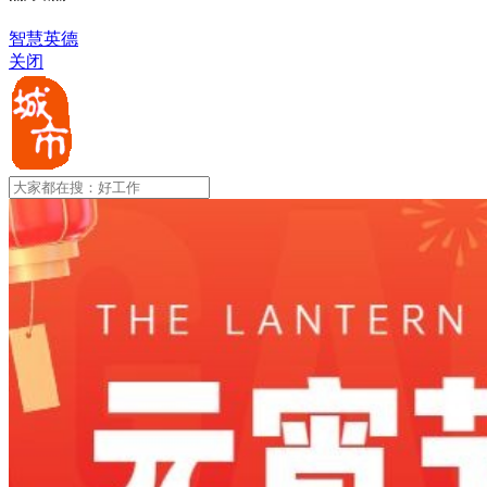
智慧英德
关闭