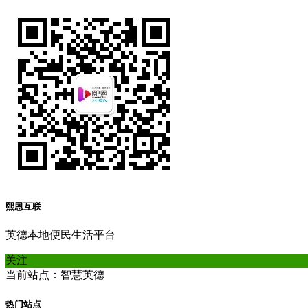
熙恩互联
英德本地便民生活平台
关注
当前站点：智慧英德
热门站点