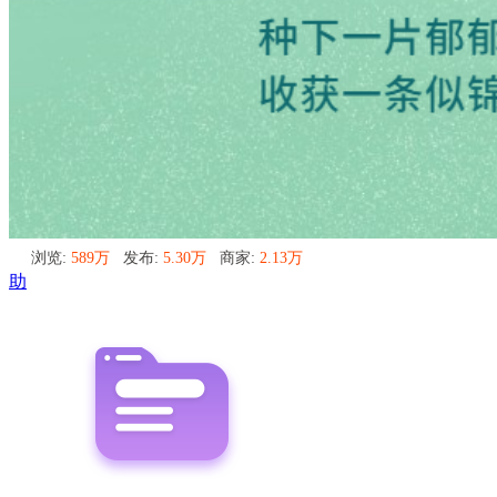
浏览:
589万
发布:
5.30万
商家:
2.13万
助