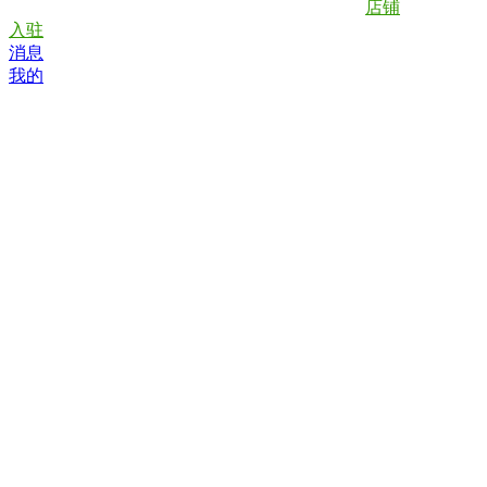
店铺
入驻
消息
我的