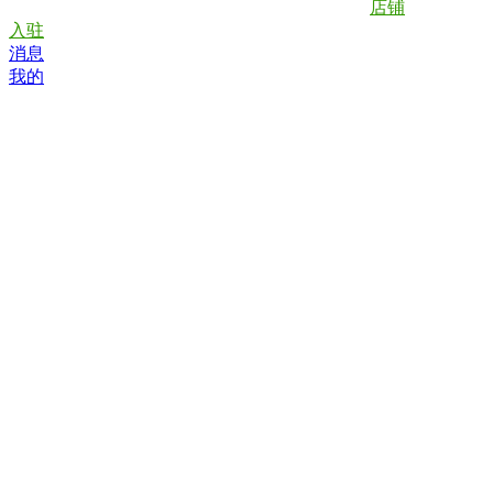
店铺
入驻
消息
我的