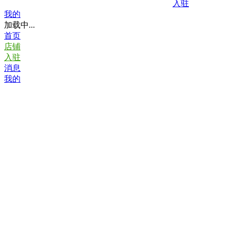
入驻
我的
加载中...
首页
店铺
入驻
消息
我的