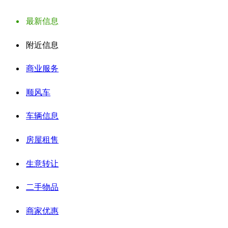
最新信息
附近信息
商业服务
顺风车
车辆信息
房屋租售
生意转让
二手物品
商家优惠