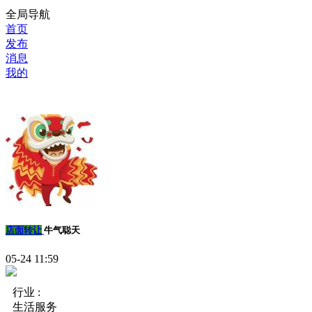
全局导航
首页
发布
消息
我的
店面转让
牛气聪天
05-24 11:59
行业 :
生活服务