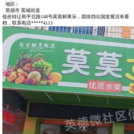
地区 :
英德市 英城街道
低价转让和平北路148号莫莫鲜果乐，因排挡出国发展没有看
档，联系电话*****4113