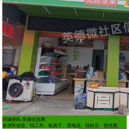
同城便民-英德信息网
发便民信息、找工作、租房子、查电话、找好店、抢优惠。