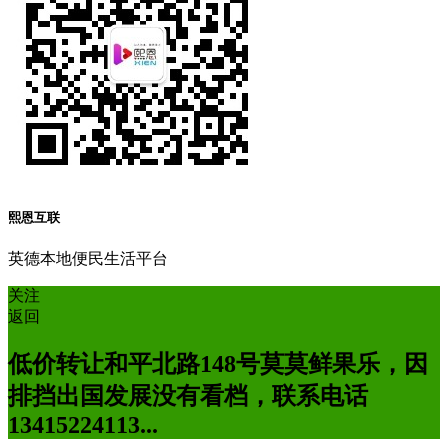
熙恩互联
英德本地便民生活平台
关注
返回
低价转让和平北路148号莫莫鲜果乐，因
排挡出国发展没有看档，联系电话
13415224113...