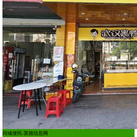
同城便民-英德信息网