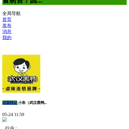
食制售！因...
全局导航
首页
发布
消息
我的
店面转让
小朱（武汉黑鸭...
05-24 11:59
行业 :