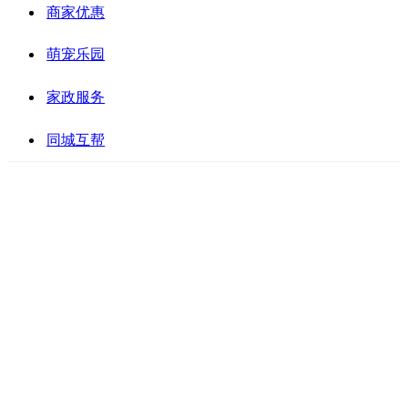
商家优惠
萌宠乐园
家政服务
同城互帮