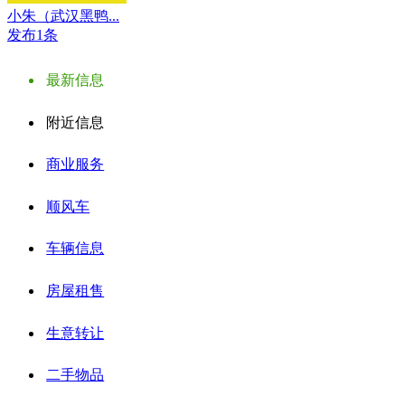
小朱（武汉黑鸭...
发布1条
最新信息
附近信息
商业服务
顺风车
车辆信息
房屋租售
生意转让
二手物品