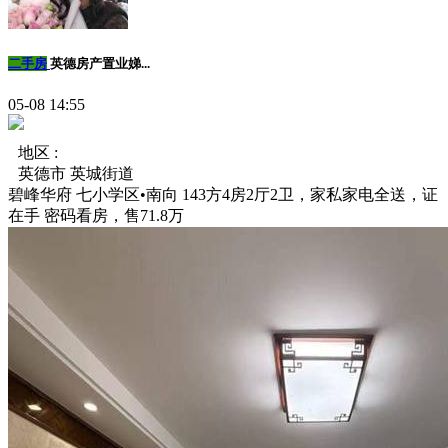
二手房
英德房产置业娣...
05-08 14:55
地区 :
英德市 英城街道
碧峰华府 七小学区•南向 143方4房2厅2卫，家私家电全送，证
在手 密码看房，售71.8万