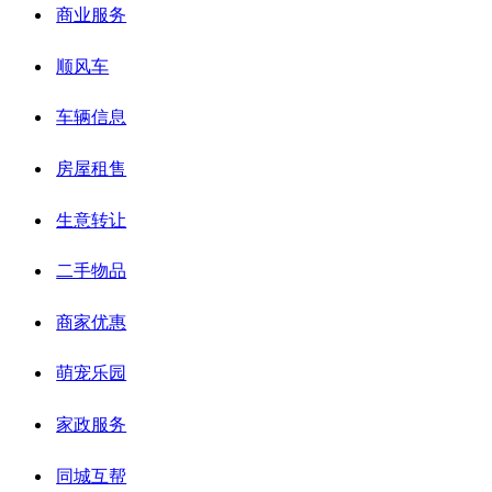
商业服务
顺风车
车辆信息
房屋租售
生意转让
二手物品
商家优惠
萌宠乐园
家政服务
同城互帮