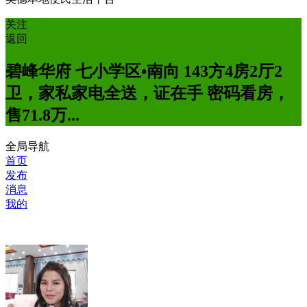
关注
返回
碧峰华府 七小学区•南向 143方4房2厅2
卫，家私家电全送，证在手 密码看房，
售71.8万...
全局导航
首页
发布
消息
我的