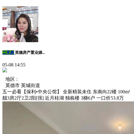
二手房
英德房产置业娣...
05-08 14:55
地区 :
英德市 英城街道
五一必看【保利•中央公馆】 全新精装未住 东南向22楼 100m²
靓3房2厅2卫2阳[强] 近月桂湖 独栋楼 3梯6户 一口价53.8万