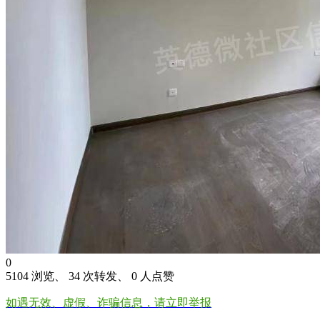
0
5104 浏览、 34 次转发、 0 人点赞
如遇无效、虚假、诈骗信息，请立即举报