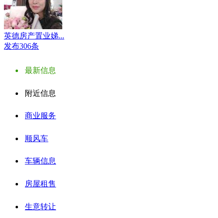
英德房产置业娣...
发布306条
最新信息
附近信息
商业服务
顺风车
车辆信息
房屋租售
生意转让