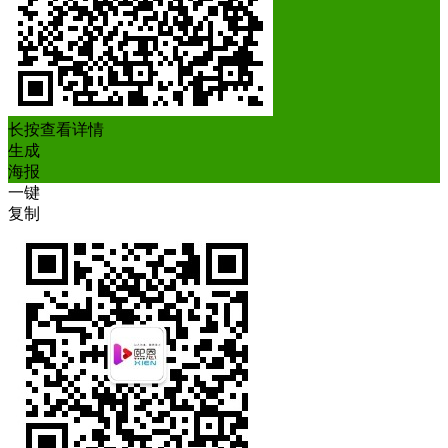
长按查看详情
生成
海报
一键
复制