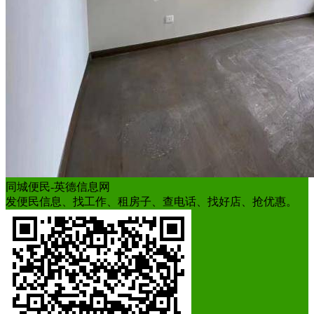
同城便民-英德信息网
发便民信息、找工作、租房子、查电话、找好店、抢优惠。