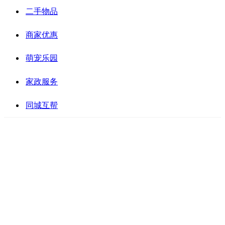
二手物品
商家优惠
萌宠乐园
家政服务
同城互帮