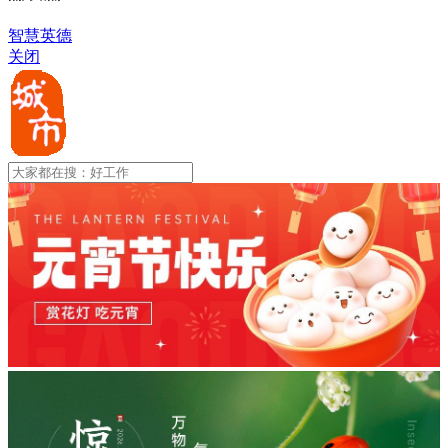
智慧英德
关闭