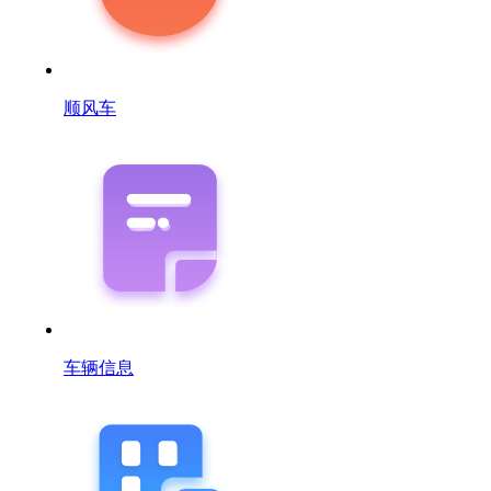
顺风车
车辆信息