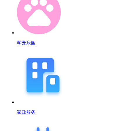
萌宠乐园
家政服务