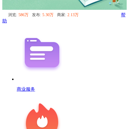
浏览:
586万
发布:
5.30万
商家:
2.13万
帮
助
商业服务