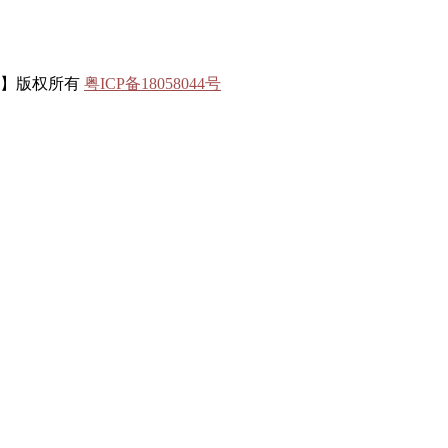
联】版权所有
粤ICP备18058044号