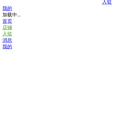
入驻
我的
加载中...
首页
店铺
入驻
消息
我的