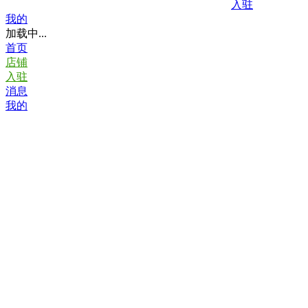
入驻
我的
加载中...
首页
店铺
入驻
消息
我的