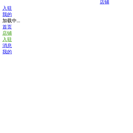
店铺
入驻
我的
加载中...
首页
店铺
入驻
消息
我的