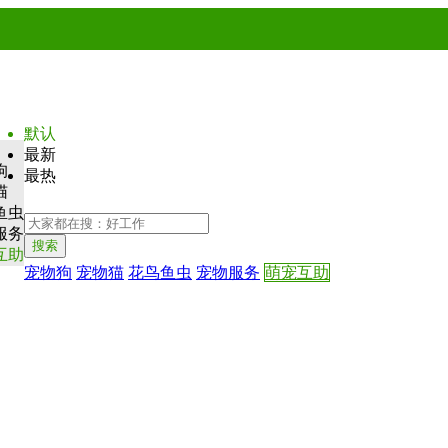
默认
最新
狗
最热
猫
鱼虫
服务
搜索
互助
宠物狗
宠物猫
花鸟鱼虫
宠物服务
萌宠互助