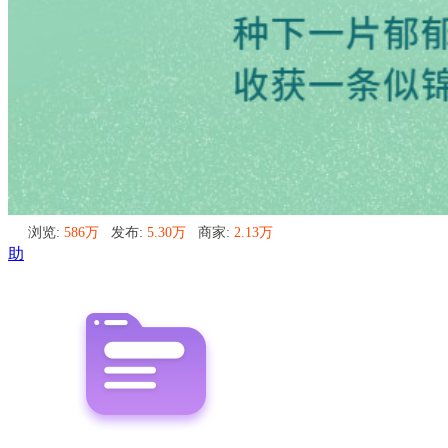
浏览:
586万
发布:
5.30万
商家:
2.13万
助