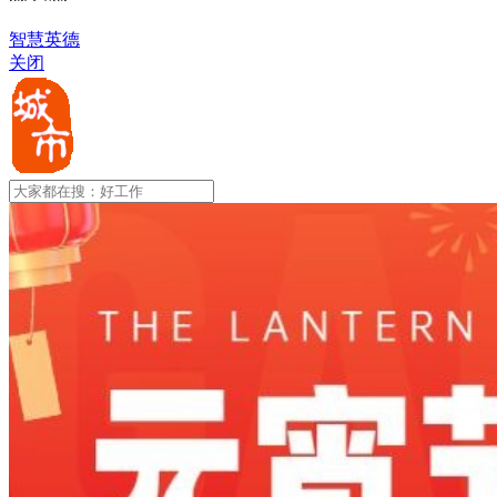
智慧英德
关闭