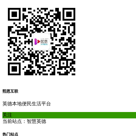
熙恩互联
英德本地便民生活平台
关注
当前站点：智慧英德
热门站点