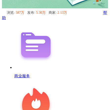
浏览:
587万
发布:
5.30万
商家:
2.13万
帮
助
商业服务