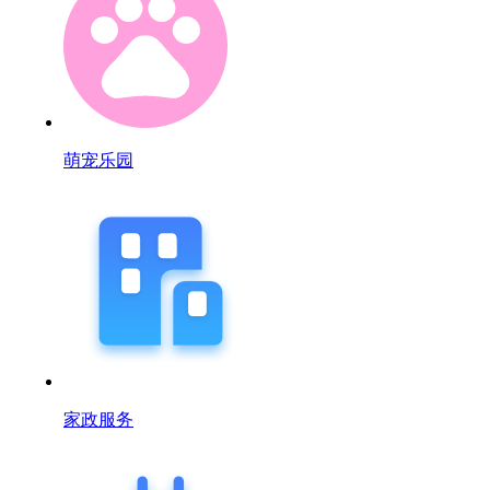
萌宠乐园
家政服务