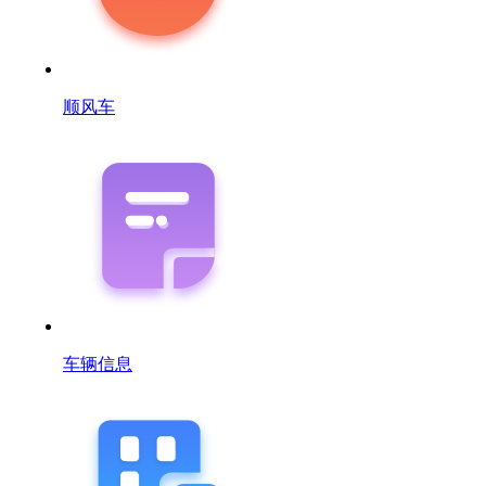
顺风车
车辆信息