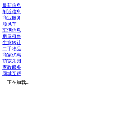
最新信息
附近信息
商业服务
顺风车
车辆信息
房屋租售
生意转让
二手物品
商家优惠
萌宠乐园
家政服务
同城互帮
正在加载...