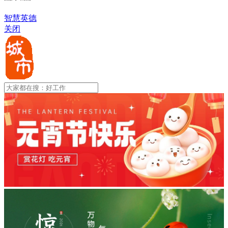
智慧英德
关闭