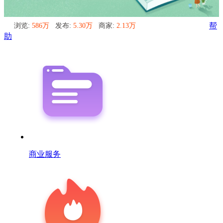
浏览:
586万
发布:
5.30万
商家:
2.13万
帮
助
商业服务