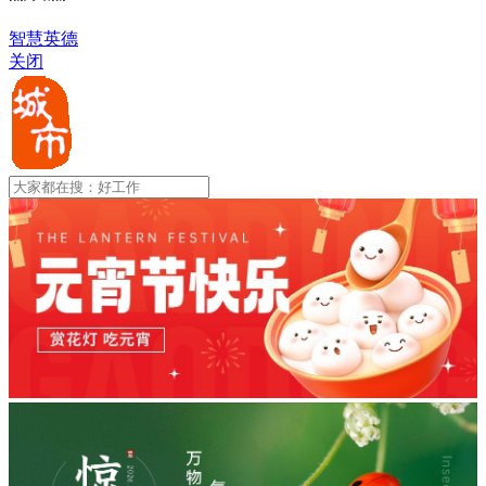
智慧英德
关闭