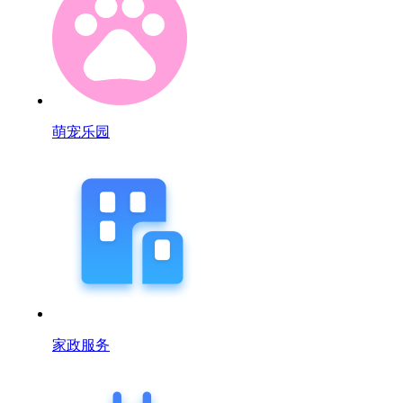
萌宠乐园
家政服务