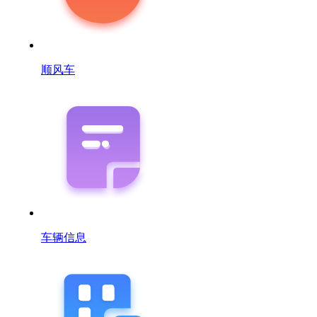
顺风车
车辆信息