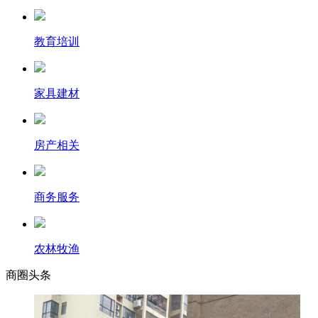
教育培训
家具建材
房产相关
商务服务
农林牧渔
商圈
头条