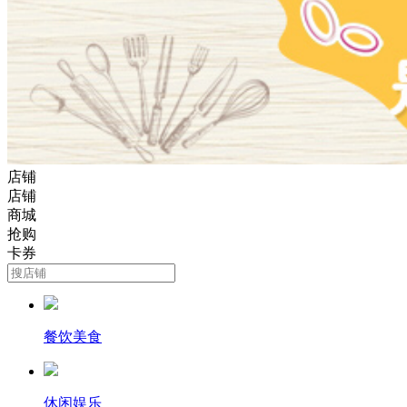
店铺
店铺
商城
抢购
卡券
餐饮美食
休闲娱乐