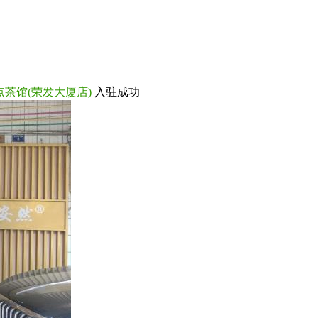
点茶馆(荣发大厦店)
入驻成功