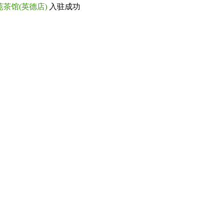
苑茶馆(英德店)
入驻成功