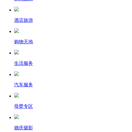
酒店旅游
购物天地
生活服务
汽车服务
母婴专区
婚庆摄影