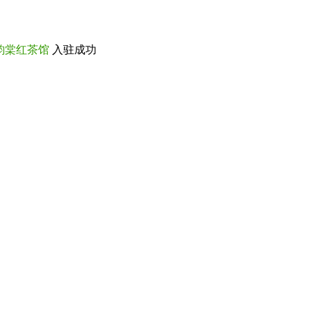
韵棠红茶馆
入驻成功