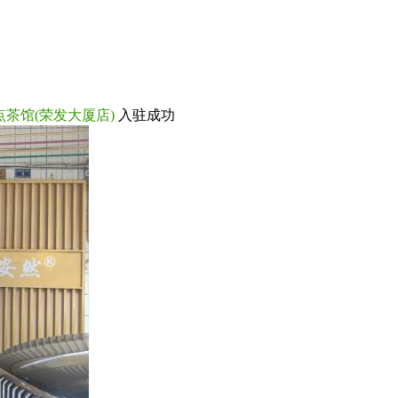
点茶馆(荣发大厦店)
入驻成功