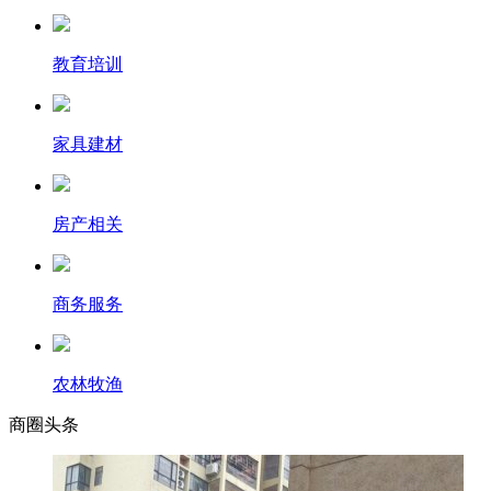
教育培训
家具建材
房产相关
商务服务
农林牧渔
商圈
头条