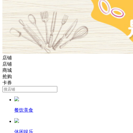
店铺
店铺
商城
抢购
卡券
餐饮美食
休闲娱乐