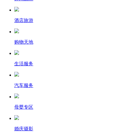
酒店旅游
购物天地
生活服务
汽车服务
母婴专区
婚庆摄影