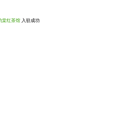
韵棠红茶馆
入驻成功