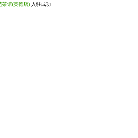
苑茶馆(英德店)
入驻成功