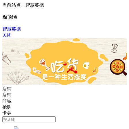
当前站点：智慧英德
热门站点
智慧英德
关闭
店铺
店铺
商城
抢购
卡券