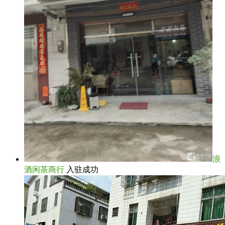
浪
酒闲茶商行
入驻成功