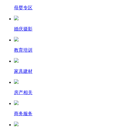
母婴专区
婚庆摄影
教育培训
家具建材
房产相关
商务服务