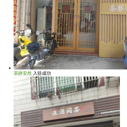
茶静安然
入驻成功