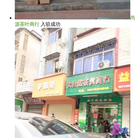
尚
源茶叶商行
入驻成功