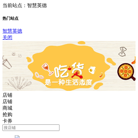
当前站点：智慧英德
热门站点
智慧英德
关闭
店铺
店铺
商城
抢购
卡券