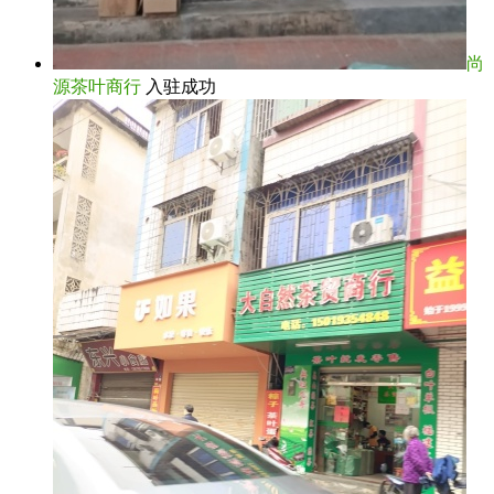
尚
源茶叶商行
入驻成功