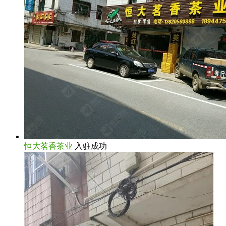
恒大茗香茶业
入驻成功