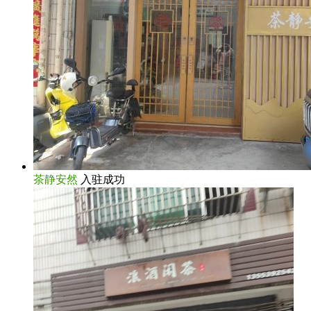
茶静安然
入驻成功