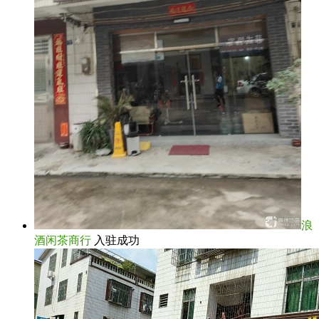
浪
酒闲茶商行
入驻成功