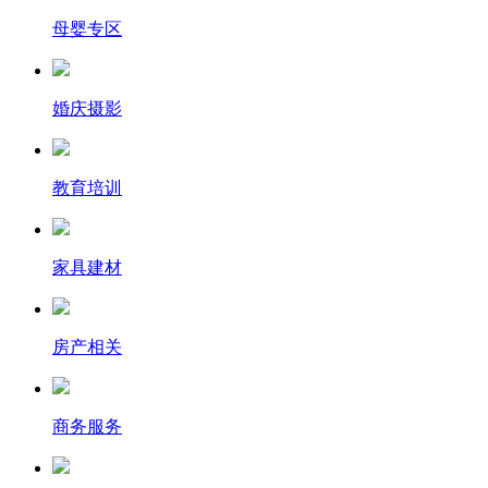
母婴专区
婚庆摄影
教育培训
家具建材
房产相关
商务服务